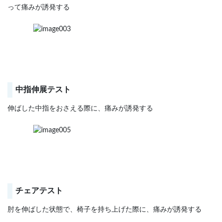
って痛みが誘発する
中指伸展テスト
伸ばした中指をおさえる際に、痛みが誘発する
チェアテスト
肘を伸ばした状態で、椅子を持ち上げた際に、痛みが誘発する