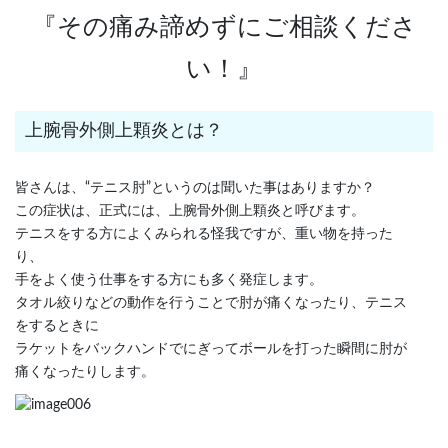
『その痛み諦めずにご相談くださ
い！』
上腕骨外側上顆炎とは？
皆さんは、“テニス肘”というのは聞いた事はありますか？
この症状は、正式には、上腕骨外側上顆炎と呼びます。
テニスをする方によくみられる怪我ですが、重い物を持った
り、
手をよく使う仕事をする方にも多く発症します。
タオル絞りなどの動作を行うことで肘が痛くなったり、テニス
をするときに
ラケットをバックハンドでにぎってボールを打った瞬間に肘が
痛くなったりします。