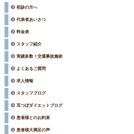
初診の方へ
代表者あいさつ
料金表
スタッフ紹介
実績多数！交通事故施術
よくあるご質問
求人情報
スタッフブログ
耳つぼダイエットブログ
患者様とのお約束
患者様大満足の声