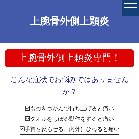
上腕骨外側上顆炎
上腕骨外側上顆炎専門！
こんな症状でお悩みではありません
か？
ものをつかんで持ち上げると痛い
タオルをしぼる動作をすると痛い
手首を反らせる、内外にひねると痛い