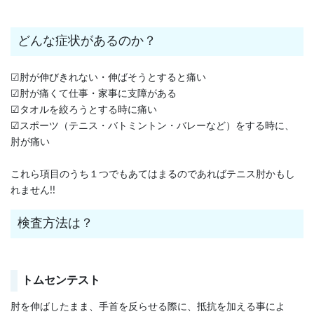
どんな症状があるのか？
☑肘が伸びきれない・伸ばそうとすると痛い
☑肘が痛くて仕事・家事に支障がある
☑タオルを絞ろうとする時に痛い
☑スポーツ（テニス・バトミントン・バレーなど）をする時に、
肘が痛い
これら項目のうち１つでもあてはまるのであればテニス肘かもし
れません!!
検査方法は？
トムセンテスト
肘を伸ばしたまま、手首を反らせる際に、抵抗を加える事によ